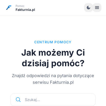
Pomoc
menu
dark_mode
Fakturnia.pl
CENTRUM POMOCY
Jak możemy Ci
dzisiaj pomóc?
Znajdź odpowiedzi na pytania dotyczące
serwisu Fakturnia.pl
Szukaj...