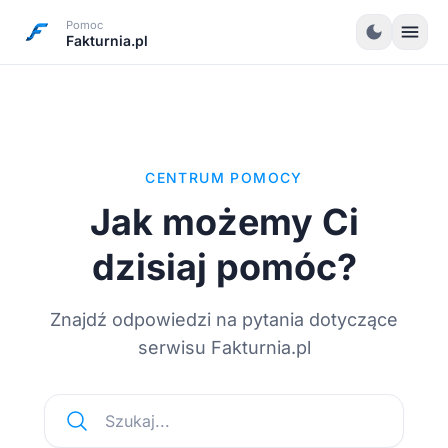
Pomoc
menu
dark_mode
Fakturnia.pl
CENTRUM POMOCY
Jak możemy Ci
dzisiaj pomóc?
Znajdź odpowiedzi na pytania dotyczące
serwisu Fakturnia.pl
Szukaj...