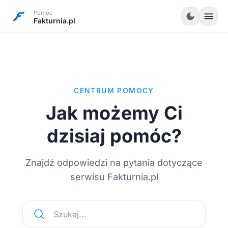
Pomoc
menu
dark_mode
Fakturnia.pl
CENTRUM POMOCY
Jak możemy Ci
dzisiaj pomóc?
Znajdź odpowiedzi na pytania dotyczące
serwisu Fakturnia.pl
Szukaj...