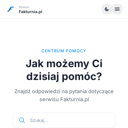
Pomoc
menu
dark_mode
Fakturnia.pl
CENTRUM POMOCY
Jak możemy Ci
dzisiaj pomóc?
Znajdź odpowiedzi na pytania dotyczące
serwisu Fakturnia.pl
Szukaj...