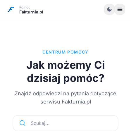
Pomoc
menu
dark_mode
Fakturnia.pl
CENTRUM POMOCY
Jak możemy Ci
dzisiaj pomóc?
Znajdź odpowiedzi na pytania dotyczące
serwisu Fakturnia.pl
Szukaj...