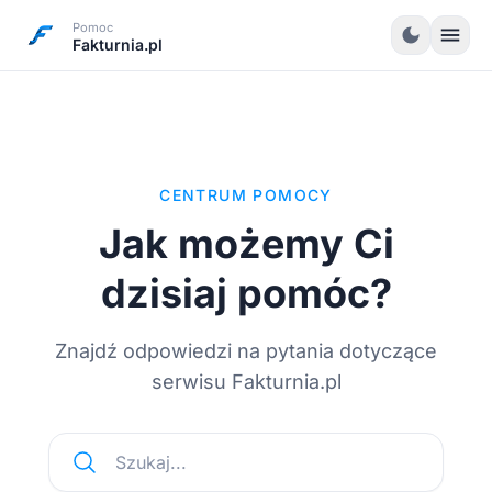
Pomoc
menu
dark_mode
Fakturnia.pl
CENTRUM POMOCY
Jak możemy Ci
dzisiaj pomóc?
Znajdź odpowiedzi na pytania dotyczące
serwisu Fakturnia.pl
Szukaj...