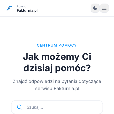
Pomoc
menu
dark_mode
Fakturnia.pl
CENTRUM POMOCY
Jak możemy Ci
dzisiaj pomóc?
Znajdź odpowiedzi na pytania dotyczące
serwisu Fakturnia.pl
Szukaj...