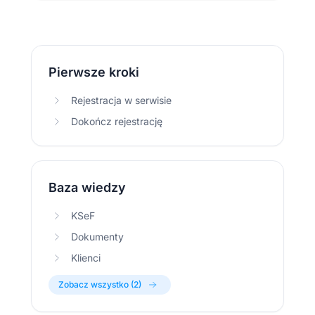
Pierwsze kroki
Rejestracja w serwisie
Dokończ rejestrację
Baza wiedzy
KSeF
Dokumenty
Klienci
Zobacz wszystko (2)