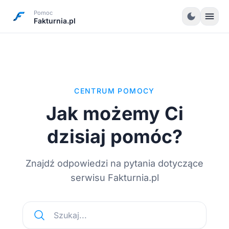
Pomoc
menu
dark_mode
Fakturnia.pl
CENTRUM POMOCY
Jak możemy Ci
dzisiaj pomóc?
Znajdź odpowiedzi na pytania dotyczące
serwisu Fakturnia.pl
Szukaj...