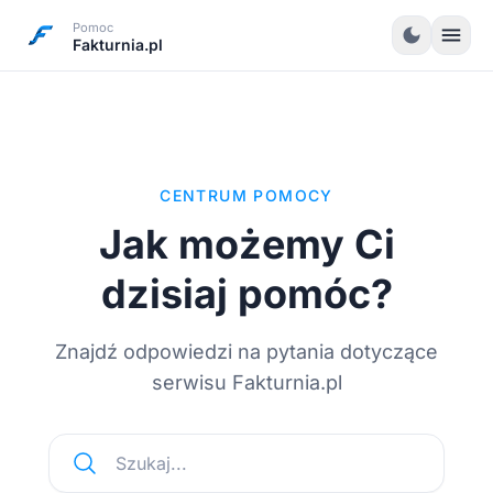
Pomoc
menu
dark_mode
Fakturnia.pl
CENTRUM POMOCY
Jak możemy Ci
dzisiaj pomóc?
Znajdź odpowiedzi na pytania dotyczące
serwisu Fakturnia.pl
Szukaj...