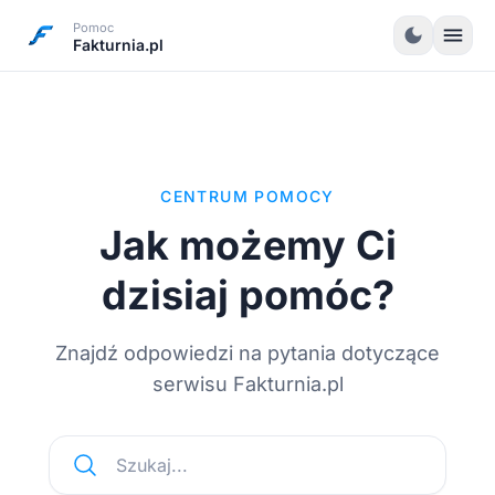
Pomoc
menu
dark_mode
Fakturnia.pl
CENTRUM POMOCY
Jak możemy Ci
dzisiaj pomóc?
Znajdź odpowiedzi na pytania dotyczące
serwisu Fakturnia.pl
Szukaj...