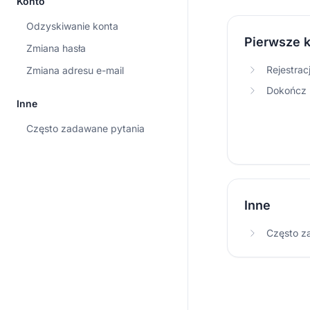
Konto
Odzyskiwanie konta
Pierwsze k
Zmiana hasła
Rejestrac
Zmiana adresu e-mail
Dokończ r
Inne
Często zadawane pytania
Inne
Często z