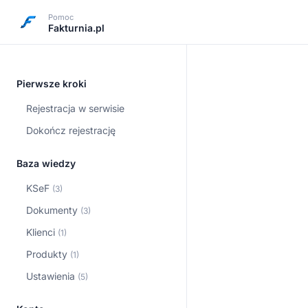
Pomoc
Fakturnia.pl
Pierwsze kroki
Rejestracja w serwisie
Dokończ rejestrację
Baza wiedzy
KSeF
(3)
Dokumenty
(3)
Klienci
(1)
Produkty
(1)
Ustawienia
(5)