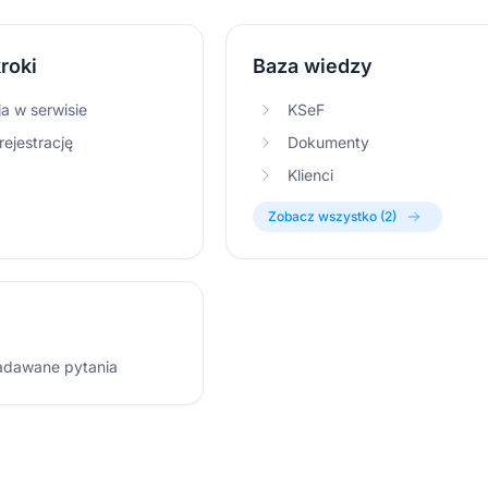
roki
Baza wiedzy
ja w serwisie
KSeF
ejestrację
Dokumenty
Klienci
Zobacz wszystko (2)
adawane pytania