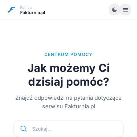
Pomoc
menu
dark_mode
Fakturnia.pl
CENTRUM POMOCY
Jak możemy Ci
dzisiaj pomóc?
Znajdź odpowiedzi na pytania dotyczące
serwisu Fakturnia.pl
Szukaj...