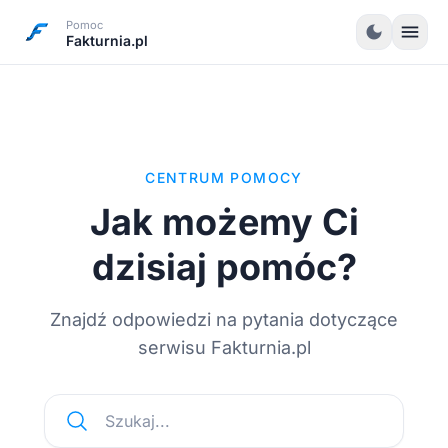
Pomoc
menu
dark_mode
Fakturnia.pl
CENTRUM POMOCY
Jak możemy Ci
dzisiaj pomóc?
Znajdź odpowiedzi na pytania dotyczące
serwisu Fakturnia.pl
Szukaj...