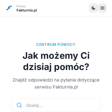
Pomoc
menu
dark_mode
Fakturnia.pl
CENTRUM POMOCY
Jak możemy Ci
dzisiaj pomóc?
Znajdź odpowiedzi na pytania dotyczące
serwisu Fakturnia.pl
Szukaj...