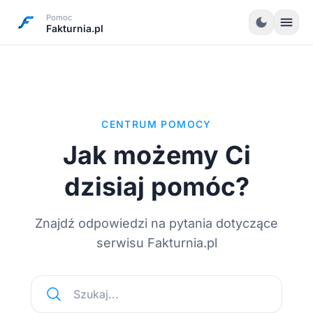
Pomoc
menu
dark_mode
Fakturnia.pl
CENTRUM POMOCY
Jak możemy Ci
dzisiaj pomóc?
Znajdź odpowiedzi na pytania dotyczące
serwisu Fakturnia.pl
Szukaj...