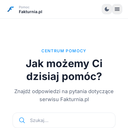
Pomoc
menu
dark_mode
Fakturnia.pl
CENTRUM POMOCY
Jak możemy Ci
dzisiaj pomóc?
Znajdź odpowiedzi na pytania dotyczące
serwisu Fakturnia.pl
Szukaj...