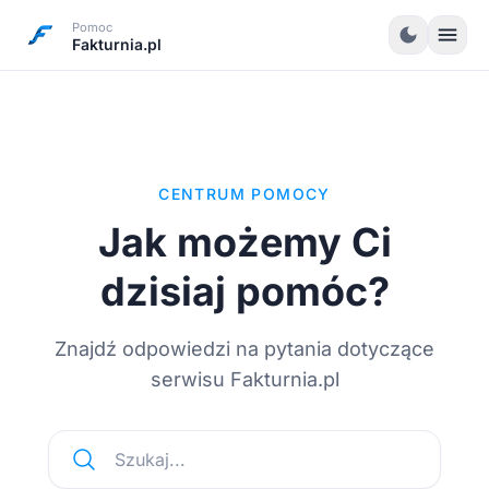
Pomoc
menu
dark_mode
Fakturnia.pl
CENTRUM POMOCY
Jak możemy Ci
dzisiaj pomóc?
Znajdź odpowiedzi na pytania dotyczące
serwisu Fakturnia.pl
Szukaj...