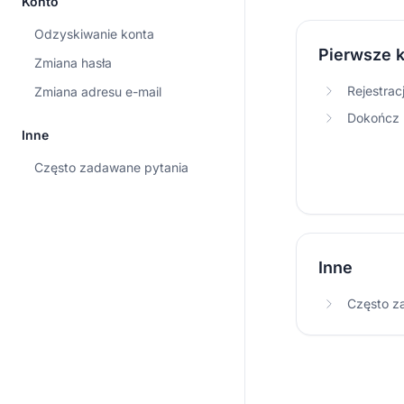
Konto
Odzyskiwanie konta
Pierwsze k
Zmiana hasła
Rejestrac
Zmiana adresu e-mail
Dokończ r
Inne
Często zadawane pytania
Inne
Często z