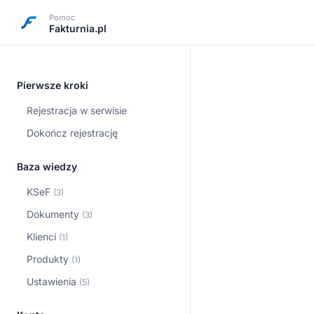
Pomoc
Fakturnia.pl
Pierwsze kroki
Rejestracja w serwisie
Dokończ rejestrację
Baza wiedzy
KSeF
(3)
Dokumenty
(3)
Klienci
(1)
Produkty
(1)
Ustawienia
(5)