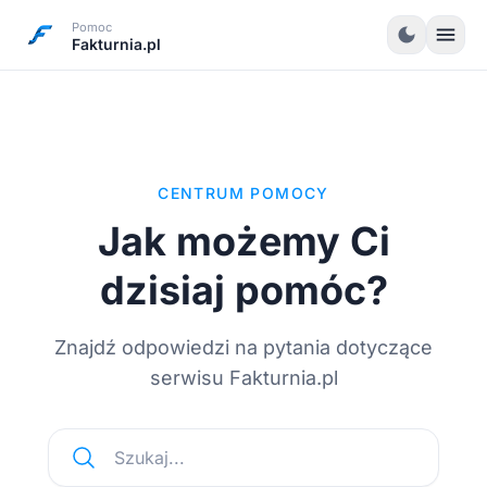
Pomoc
menu
dark_mode
Fakturnia.pl
CENTRUM POMOCY
Jak możemy Ci
dzisiaj pomóc?
Znajdź odpowiedzi na pytania dotyczące
serwisu Fakturnia.pl
Szukaj...