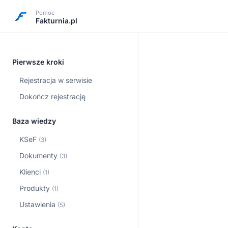
Pomoc
Fakturnia.pl
Pierwsze kroki
Rejestracja w serwisie
Dokończ rejestrację
Baza wiedzy
KSeF
(3)
Dokumenty
(3)
Klienci
(1)
Produkty
(1)
Ustawienia
(5)