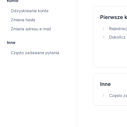
Konto
Odzyskiwanie konta
Pierwsze k
Zmiana hasła
Rejestrac
Zmiana adresu e-mail
Dokończ r
Inne
Często zadawane pytania
Inne
Często z