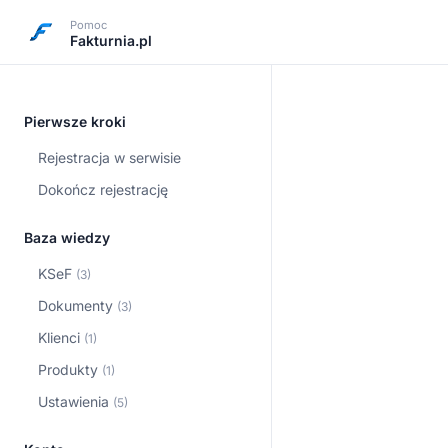
Pomoc
Fakturnia.pl
Pierwsze kroki
Rejestracja w serwisie
Dokończ rejestrację
Baza wiedzy
KSeF
(3)
Dokumenty
(3)
Klienci
(1)
Produkty
(1)
Ustawienia
(5)