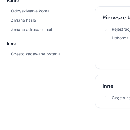
Konto
Odzyskiwanie konta
Pierwsze k
Zmiana hasła
Rejestrac
Zmiana adresu e-mail
Dokończ r
Inne
Często zadawane pytania
Inne
Często z