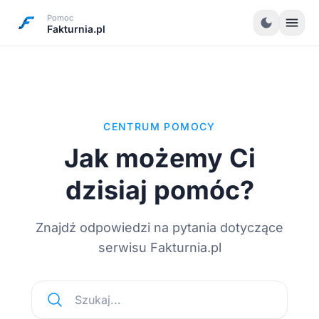
Pomoc
menu
dark_mode
Fakturnia.pl
CENTRUM POMOCY
Jak możemy Ci
dzisiaj pomóc?
Znajdź odpowiedzi na pytania dotyczące
serwisu Fakturnia.pl
Szukaj...